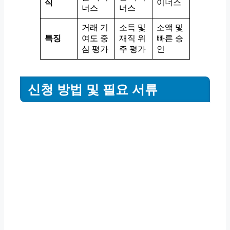
식
이너스
너스
너스
거래 기
소득 및
소액 및
특징
여도 중
재직 위
빠른 승
심 평가
주 평가
인
신청 방법 및 필요 서류