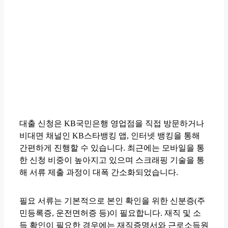
대출 신청은 KB국민은행 영업점을 직접 방문하거나
비대면 채널인 KB스타뱅킹 앱, 인터넷 뱅킹을 통해
간편하게 진행할 수 있습니다. 최근에는 모바일을 통
한 신청 비중이 높아지고 있으며 스크래핑 기술을 통
해 서류 제출 과정이 대폭 간소화되었습니다.
필요 서류는 기본적으로 본인 확인을 위한 신분증(주
민등록증, 운전면허증 등)이 필요합니다. 재직 및 소
득 확인이 필요한 경우에는 재직증명서와 근로소득원