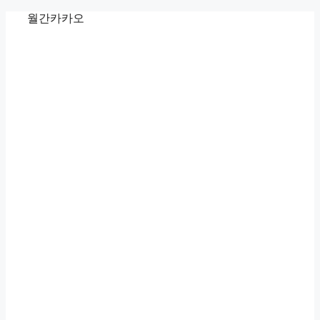
Skip
월간카카오
to
content