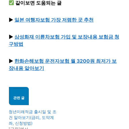
같이보면 도움되는 글
▶︎
일본 여행자보험 가장 저렴한 곳 추천
▶︎
삼성화재 이륜차보험 가입 및 보장내용 보험금 청
구방법
▶︎
한화손해보험 운전자보험 월 3200원 최저가 보
장내용 알아보기
관련 글
청년미래적금 출시일 및 조
건 알아보기(금리, 도약계
좌, 신청방법)
"금융"에서