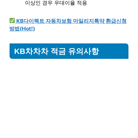
이상인 경우 우대이율 적용
KB다이렉트 자동차보험 마일리지특약 환급신청
방법(Hot!)
KB차차차 적금 유의사항