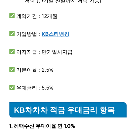
저축 (만기일 전일까지 저축 가능)
계약기간 : 12개월
가입방법 :
KB스타뱅킹
이자지급 : 만기일시지급
기본이율 : 2.5%
우대금리 : 5.5%
KB차차차 적금 우대금리 항목
1. 혜택수신 우대이율 연 1.0%