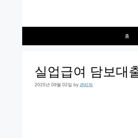
Skip
to
content
홈
실업급여 담보대출
2025년 09월 02일
by
관리자