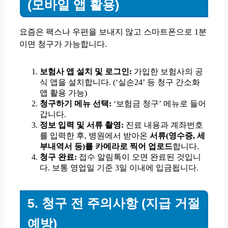
(모바일 앱 활용)
요즘은 팩스나 우편을 보내지 않고 스마트폰으로 1분
이면 청구가 가능합니다.
보험사 앱 설치 및 로그인:
가입한 보험사의 공
식 앱을 설치합니다. (‘실손24’ 등 청구 간소화
앱 활용 가능)
청구하기 메뉴 선택:
‘보험금 청구’ 메뉴로 들어
갑니다.
정보 입력 및 서류 촬영:
진료 내용과 계좌번호
를 입력한 후, 병원에서 받아온
서류(영수증, 세
부내역서 등)를 카메라로 찍어 업로드
합니다.
청구 완료:
접수 알림톡이 오면 완료된 것입니
다. 보통 영업일 기준 3일 이내에 입금됩니다.
5. 청구 전 주의사항 (지급 거절
예방)