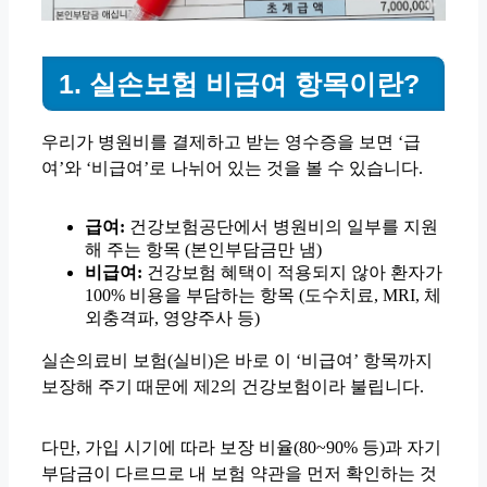
1. 실손보험 비급여 항목이란?
우리가 병원비를 결제하고 받는 영수증을 보면 ‘급
여’와 ‘비급여’로 나뉘어 있는 것을 볼 수 있습니다.
급여:
건강보험공단에서 병원비의 일부를 지원
해 주는 항목 (본인부담금만 냄)
비급여:
건강보험 혜택이 적용되지 않아 환자가
100% 비용을 부담하는 항목 (도수치료, MRI, 체
외충격파, 영양주사 등)
실손의료비 보험(실비)은 바로 이 ‘비급여’ 항목까지
보장해 주기 때문에 제2의 건강보험이라 불립니다.
다만, 가입 시기에 따라 보장 비율(80~90% 등)과 자기
부담금이 다르므로 내 보험 약관을 먼저 확인하는 것