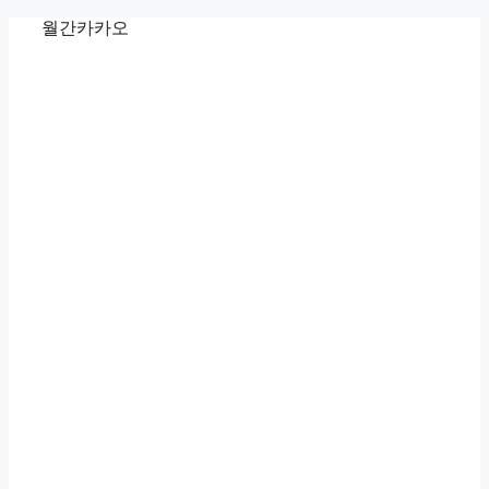
Skip
월간카카오
to
content