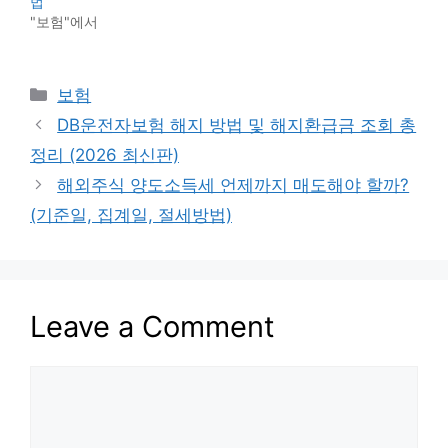
법
"보험"에서
Categories
보험
DB운전자보험 해지 방법 및 해지환급금 조회 총
정리 (2026 최신판)
해외주식 양도소득세 언제까지 매도해야 할까?
(기준일, 집계일, 절세방법)
Leave a Comment
Comment