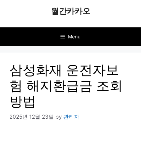
Skip
월간카카오
to
content
Menu
삼성화재 운전자보
험 해지환급금 조회
방법
2025년 12월 23일
by
관리자