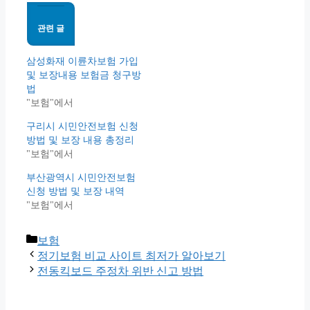
관련 글
삼성화재 이륜차보험 가입
및 보장내용 보험금 청구방
법
"보험"에서
구리시 시민안전보험 신청
방법 및 보장 내용 총정리
"보험"에서
부산광역시 시민안전보험
신청 방법 및 보장 내역
"보험"에서
Categories
보험
정기보험 비교 사이트 최저가 알아보기
전동킥보드 주정차 위반 신고 방법