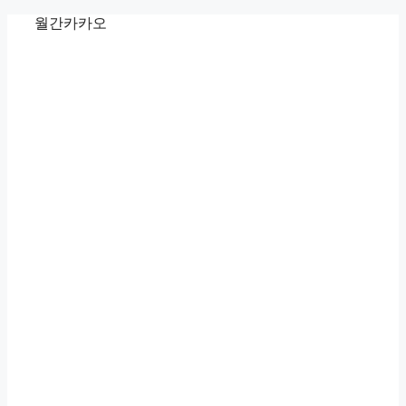
Skip
월간카카오
to
content