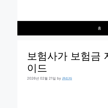
Skip
to
content
홈
보험사가 보험금 
이드
2026년 02월 21일
by
관리자