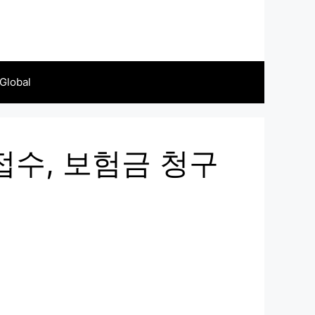
Global
수, 보험금 청구