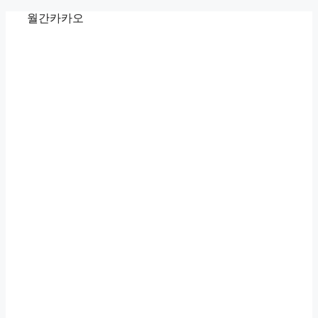
Skip
월간카카오
to
content