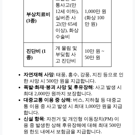
통사고(만
12세 이하),
1,000만 원
부상치료비
실버존 사
(화상 100
(3종)
고(만 65세
만 원)
이상), 화상
수술비
개 물림 및
진단비 (1
10만 원 ~
부딪힘 사
종)
50만 원
고 진단비
자연재해 사망
: 태풍, 홍수, 강풍, 지진 등으로 인
한 사망 시 500만 원을 지급합니다.
폭발·화재·붕괴 사망 및 후유장해
: 사고 발생 시
최대 2,000만 원까지 보장합니다.
대중교통 이용 중 상해
: 버스, 지하철 등 대중교
통 이용 중 사고 발생 시 최대 1,000만 원을 지급
합니다.
신설 항목
: 자전거 및 개인형 이동장치(PM) 이
용 중 발생한 상해 후유장해에 대해 최대 500만
원 한도 내에서 보험금을 지급합니다.