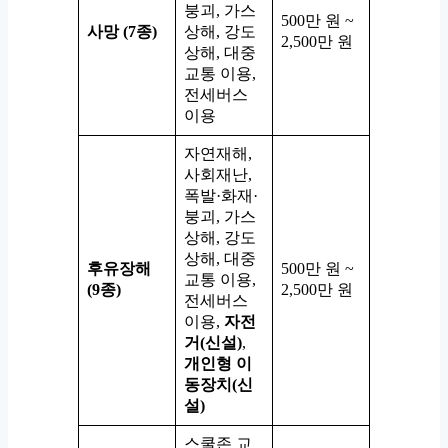
붕괴, 가스
500만 원 ~
사망 (7종)
상해, 강도
2,500만 원
상해, 대중
교통 이용,
전세버스
이용
자연재해,
사회재난,
폭발·화재·
붕괴, 가스
상해, 강도
상해, 대중
후유장해
500만 원 ~
교통 이용,
(9종)
2,500만 원
전세버스
이용,
자전
거(신설)
,
개인형 이
동장치(신
설)
스쿨존 교