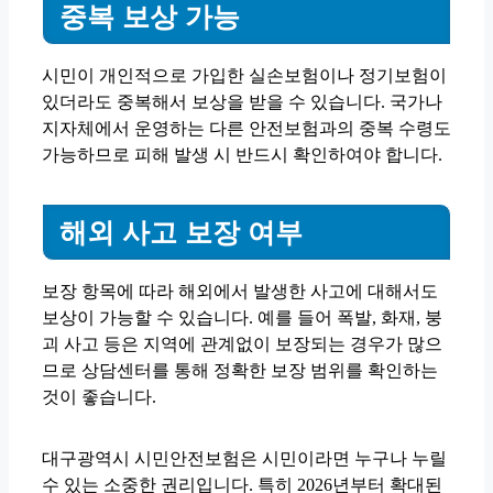
중복 보상 가능
시민이 개인적으로 가입한 실손보험이나 정기보험이
있더라도 중복해서 보상을 받을 수 있습니다. 국가나
지자체에서 운영하는 다른 안전보험과의 중복 수령도
가능하므로 피해 발생 시 반드시 확인하여야 합니다.
해외 사고 보장 여부
보장 항목에 따라 해외에서 발생한 사고에 대해서도
보상이 가능할 수 있습니다. 예를 들어 폭발, 화재, 붕
괴 사고 등은 지역에 관계없이 보장되는 경우가 많으
므로 상담센터를 통해 정확한 보장 범위를 확인하는
것이 좋습니다.
대구광역시 시민안전보험은 시민이라면 누구나 누릴
수 있는 소중한 권리입니다. 특히 2026년부터 확대된