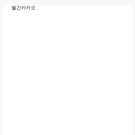
Skip
월간카카오
to
content